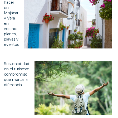
hacer
en
Mojácar
y Vera
en
verano:
planes,
playas y
eventos
Sostenibilidad
en el turismo:
compromiso
que marca la
diferencia