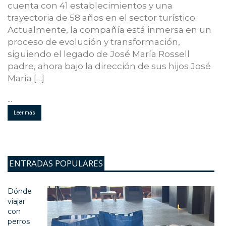
cuenta con 41 establecimientos y una
trayectoria de 58 años en el sector turístico.
Actualmente, la compañía está inmersa en un
proceso de evolución y transformación,
siguiendo el legado de José María Rossell
padre, ahora bajo la dirección de sus hijos José
María […]
...
Leer más
ENTRADAS POPULARES
Dónde
viajar
con
perros