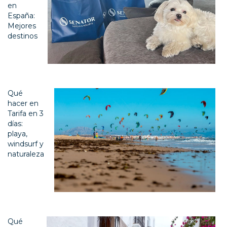
en
España:
Mejores
destinos
Qué
hacer en
Tarifa en 3
días:
playa,
windsurf y
naturaleza
Qué