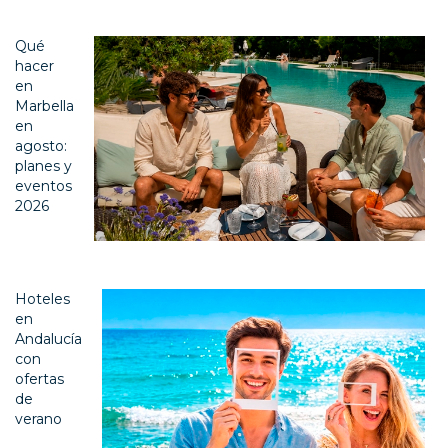
Qué
hacer
en
Marbella
en
agosto:
planes y
eventos
2026
Hoteles
en
Andalucía
con
ofertas
de
verano