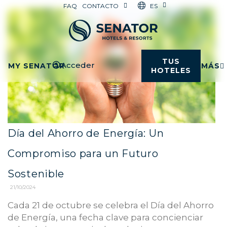
ES
FAQ
CONTACTO
TUS
Acceder
MY SENATOR
MÁS
HOTELES
Día del Ahorro de Energía: Un
Compromiso para un Futuro
Sostenible
21/10/2024
Cada 21 de octubre se celebra el Día del Ahorro
de Energía, una fecha clave para concienciar