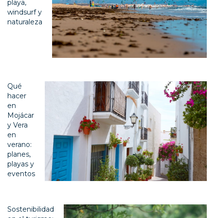
playa,
windsurf y
naturaleza
Qué
hacer
en
Mojácar
y Vera
en
verano:
planes,
playas y
eventos
Sostenibilidad