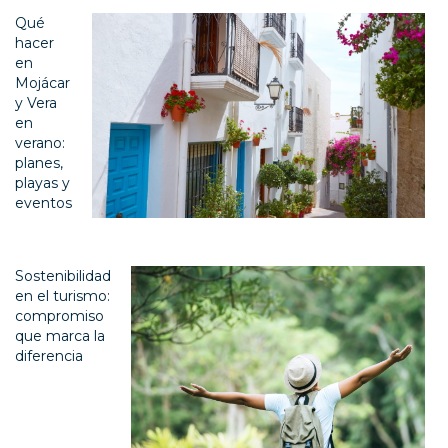
Qué
hacer
en
Mojácar
y Vera
en
verano:
planes,
playas y
eventos
Sostenibilidad
en el turismo:
compromiso
que marca la
diferencia