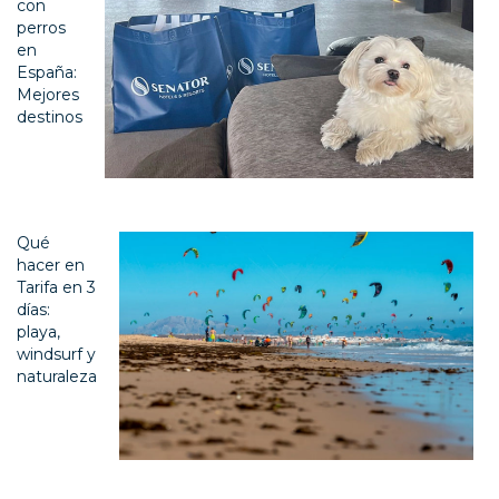
con
perros
en
España:
Mejores
destinos
Qué
hacer en
Tarifa en 3
días:
playa,
windsurf y
naturaleza