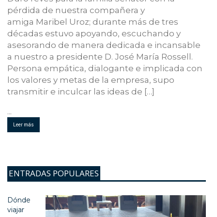
pérdida de nuestra compañera y
amiga Maribel Uroz; durante más de tres
décadas estuvo apoyando, escuchando y
asesorando de manera dedicada e incansable
a nuestro a presidente D. José María Rossell.
Persona empática, dialogante e implicada con
los valores y metas de la empresa, supo
transmitir e inculcar las ideas de […]
...
Leer más
ENTRADAS POPULARES
Dónde
viajar