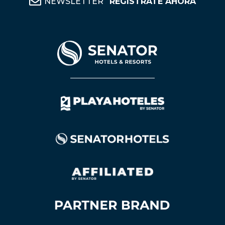
NEWSLETTER
REGÍSTRATE AHORA