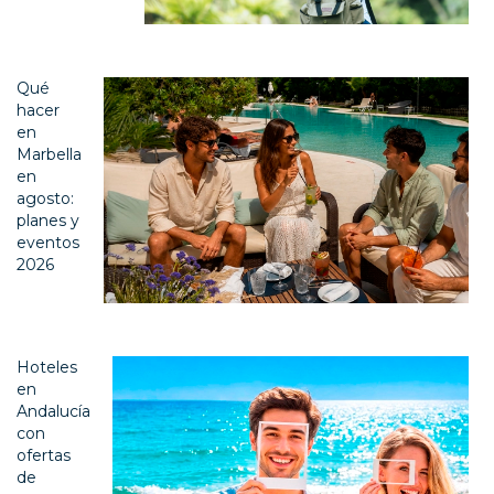
Qué
hacer
en
Marbella
en
agosto:
planes y
eventos
2026
Hoteles
en
Andalucía
con
ofertas
de