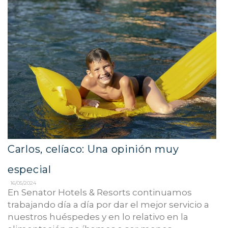
Carlos, celíaco: Una opinión muy
especial
16/05/2024
En Senator Hotels & Resorts continuamos
trabajando día a día por dar el mejor servicio a
nuestros huéspedes y en lo relativo en la