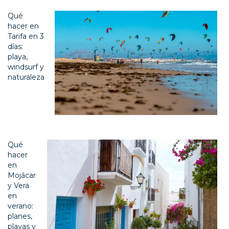
Qué
hacer en
Tarifa en 3
días:
playa,
windsurf y
naturaleza
Qué
hacer
en
Mojácar
y Vera
en
verano:
planes,
playas y