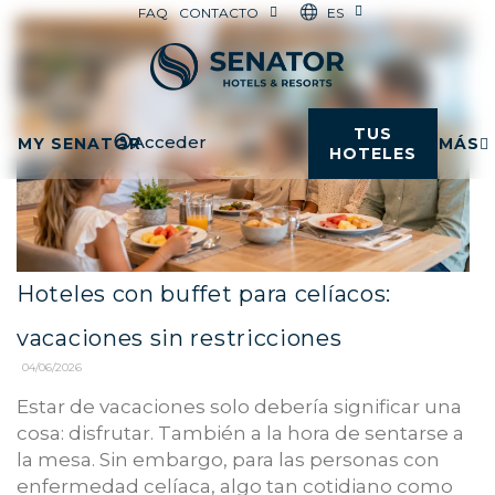
ES
FAQ
CONTACTO
TUS
Acceder
MY SENATOR
MÁS
HOTELES
Hoteles con buffet para celíacos:
vacaciones sin restricciones
04/06/2026
Estar de vacaciones solo debería significar una
cosa: disfrutar. También a la hora de sentarse a
la mesa. Sin embargo, para las personas con
enfermedad celíaca, algo tan cotidiano como