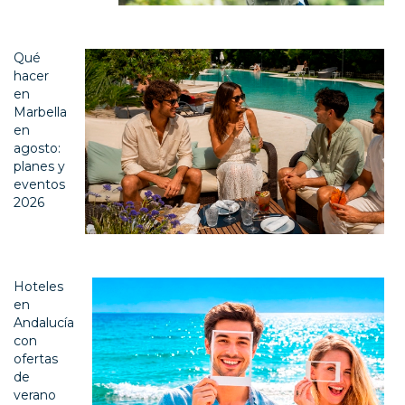
Qué
hacer
en
Marbella
en
agosto:
planes y
eventos
2026
Hoteles
en
Andalucía
con
ofertas
de
verano