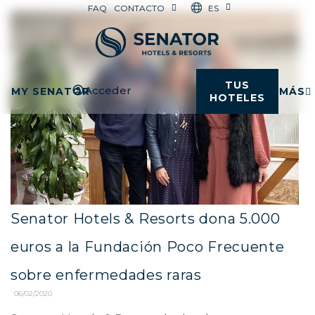
ES
FAQ
CONTACTO
TUS
Acceder
MY SENATOR
MÁS
HOTELES
Senator Hotels & Resorts dona 5.000
euros a la Fundación Poco Frecuente
sobre enfermedades raras
06/02/2020