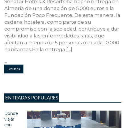
Senator Hotels & Resorts ha hecho entrega en
Almería de una donación de 5.000 euros a la
Fundación Poco Frecuente. De esta manera, la
cadena hotelera, como parte de su
compromiso con la sociedad, contribuye a dar
visibilidad a las enfermedades raras, que
afectan a menos de 5 personas de cada 10.000
habitantes.En la entrega […]
...
Leer más
ENTRADAS POPULARES
Dónde
viajar
con