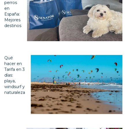
perros
en
España:
Mejores
destinos
Qué
hacer en
Tarifa en 3
días:
playa,
windsurf y
naturaleza