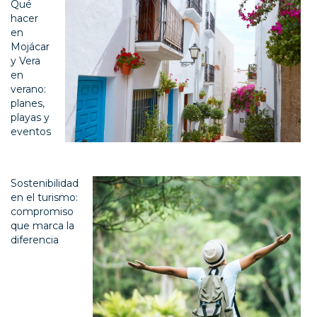
Qué
hacer
en
Mojácar
y Vera
en
verano:
planes,
playas y
eventos
Sostenibilidad
en el turismo:
compromiso
que marca la
diferencia