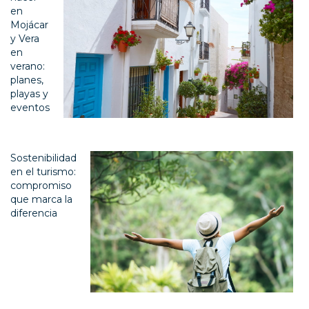
en
Mojácar
y Vera
en
verano:
planes,
playas y
eventos
Sostenibilidad
en el turismo:
compromiso
que marca la
diferencia