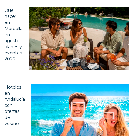
Qué
hacer
en
Marbella
en
agosto:
planes y
eventos
2026
Hoteles
en
Andalucía
con
ofertas
de
verano