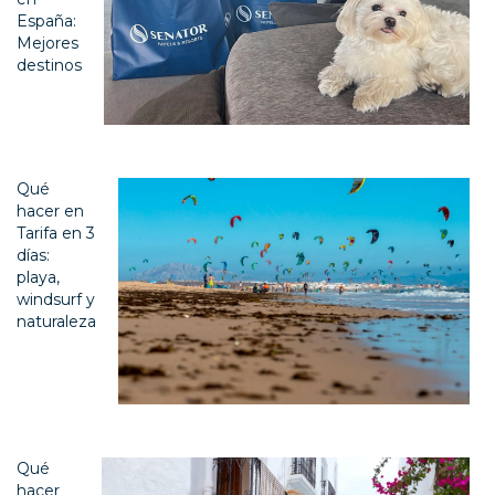
España:
Mejores
destinos
Qué
hacer en
Tarifa en 3
días:
playa,
windsurf y
naturaleza
Qué
hacer