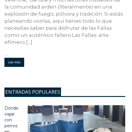
la comunidad arden (literalmente) en una
explosión de fuego, pólvora y tradición. Si estás
planeando vivirlas, aquí tienes todo lo que
necesitas saber para disfrutar de las Fallas
como un auténtico fallero.Las Fallas: arte
efímero […]
...
Leer más
ENTRADAS POPULARES
Dónde
viajar
con
perros
en