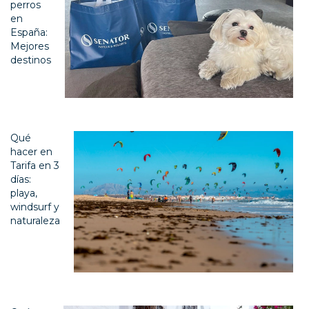
perros
en
España:
Mejores
destinos
Qué
hacer en
Tarifa en 3
días:
playa,
windsurf y
naturaleza