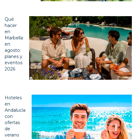
Qué
hacer
en
Marbella
en
agosto:
planes y
eventos
2026
Hoteles
en
Andalucía
con
ofertas
de
verano