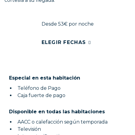
cortesía a su llegada.
Desde 53€
por noche
ELEGIR FECHAS
Especial en esta habitación
Teléfono de Pago
Caja fuerte de pago
Disponible en todas las habitaciones
AACC o calefacción según temporada
Televisión