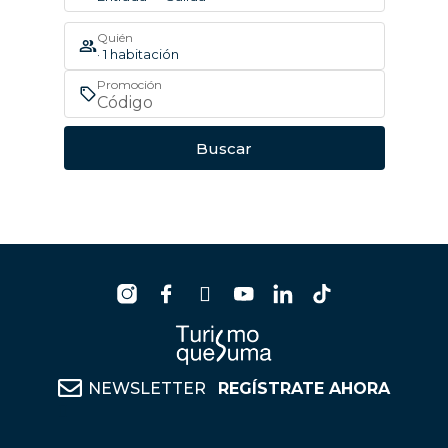
Quién
· 1 habitación
Promoción
Buscar
NEWSLETTER
REGÍSTRATE AHORA