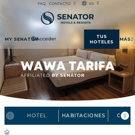
ES
FAQ
CONTACTO
TUS
Acceder
MY SENATOR
MÁS
HOTELES
HOTEL
HABITACIONES
OFER