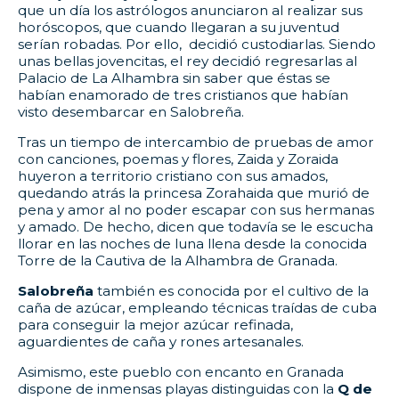
que un día los astrólogos anunciaron al realizar sus
horóscopos, que cuando llegaran a su juventud
serían robadas. Por ello, decidió custodiarlas. Siendo
unas bellas jovencitas, el rey decidió regresarlas al
Palacio de La Alhambra sin saber que éstas se
habían enamorado de tres cristianos que habían
visto desembarcar en Salobreña.
Tras un tiempo de intercambio de pruebas de amor
con canciones, poemas y flores, Zaida y Zoraida
huyeron a territorio cristiano con sus amados,
quedando atrás la princesa Zorahaida que murió de
pena y amor al no poder escapar con sus hermanas
y amado. De hecho, dicen que todavía se le escucha
llorar en las noches de luna llena desde la conocida
Torre de la Cautiva de la Alhambra de Granada.
Salobreña
también es conocida por el cultivo de la
caña de azúcar, empleando técnicas traídas de cuba
para conseguir la mejor azúcar refinada,
aguardientes de caña y rones artesanales.
Asimismo, este pueblo con encanto en Granada
dispone de inmensas playas distinguidas con la
Q de