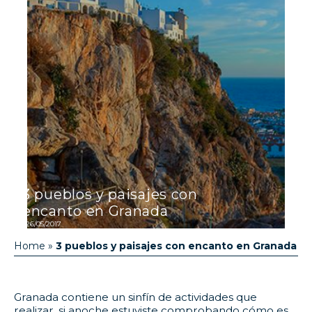
3 pueblos y paisajes con
encanto en Granada
26/05/2017
Home
»
3 pueblos y paisajes con encanto en Granada
Granada contiene un sinfín de actividades que
realizar, si anoche estuviste comprobando cómo es