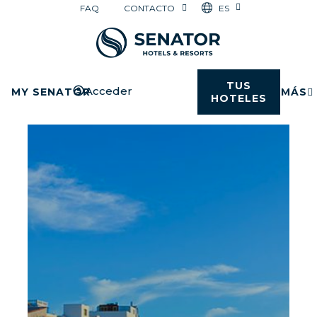
ES
FAQ
CONTACTO
TUS
Acceder
MY SENATOR
MÁS
HOTELES