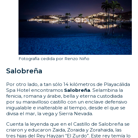
Fotografía cedida por Renzo Niño
Salobreña
Por otro lado, a tan sólo 14 kilómetros de Playacálida
Spa Hotel encontramos
Salobreña
. Selambina la
fenicia, romana y árabe, bella y eterna custodiada
por su maravilloso castillo con un enclave defensivo
inigualable e inalterable al tiempo, desde el que se
divisa el mar, la vega y Sierra Nevada.
Cuenta la leyenda que en el Castillo de Salobreña se
criaron y educaron Zaida, Zoraida y Zorahaida, las
tres hijas del Rey Hayzari “El Zurdo”. Este rey temía lo