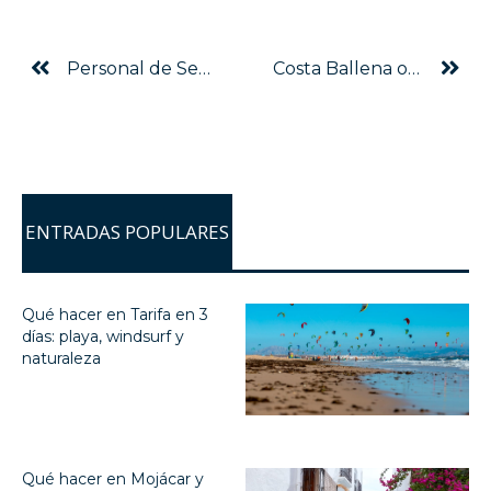
Personal de Senator Hotels & Resorts participa en los XVIII Cursos de Verano de la Universidad de Almería
Costa Ballena o cómo disfrutar del golf a pie de playa
ENTRADAS POPULARES
Qué hacer en Tarifa en 3
días: playa, windsurf y
naturaleza
Qué hacer en Mojácar y