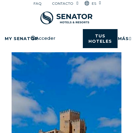
ES
FAQ
CONTACTO
TUS
Acceder
MY SENATOR
MÁS
HOTELES