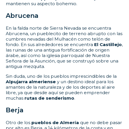
mantienen su aspecto bohemio.
Abrucena
En la falda norte de Sierra Nevada se encuentra
Abrucena, un pueblecito de terreno abrupto con las
cumbres nevadas del Mulhacén como telón de
fondo. En sus alrededores se encuentra
El Castillejo
,
las ruinas de una antigua fortificación de origen
árabe, así como la iglesia parroquial de Nuestra
Señora de la Asunción, que se construyó sobre una
antigua mezquita.
Sin duda, uno de los pueblos imprescindibles de la
Alpujarra almeriense
y un destino ideal para los
amantes de la naturaleza y de los deportes al aire
libre, ya que desde aquí se pueden emprender
muchas
rutas de senderismo
.
Berja
Otro de los
pueblos de Almería
que no debe pasar
por alto es Berja, a 14 kilómetros de la costa y en