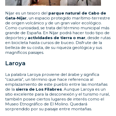
Níjar es un tesoro del
parque natural de Cabo de
Gata-Níjar
, un espacio protegido marítimo-terrestre
de origen volcánico y de un gran valor ecológico.
Como curiosidad, se trata del término municipal más
grande de España. En Níjar podrá hacer todo tipo de
deportes y
actividades de tierra o mar
, desde rutas
en bicicleta hasta cursos de buceo. Disfrute de la
belleza de su costa, de su riqueza geológica y sus
magníficos paisajes.
Laroya
La palabra Laroya proviene del árabe y significa
“cazuela”, un término que hace referencia al
emplazamiento de este pueblo entre las montañas
de la
sierra de Los Filabres
. Aunque Laroya es un
sitio excelente para la desconexión y el turismo rural,
también posee ciertos lugares de interés como el
Museo Etnográfico de El Molino. Quedará
sorprendido por su paisaje entre montañas.