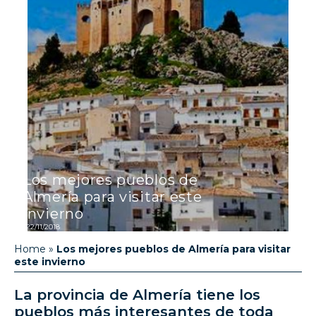
Los mejores pueblos de
Almería para visitar este
invierno
22/11/2018
Home
»
Los mejores pueblos de Almería para visitar
este invierno
La provincia de Almería tiene los
pueblos más interesantes de toda