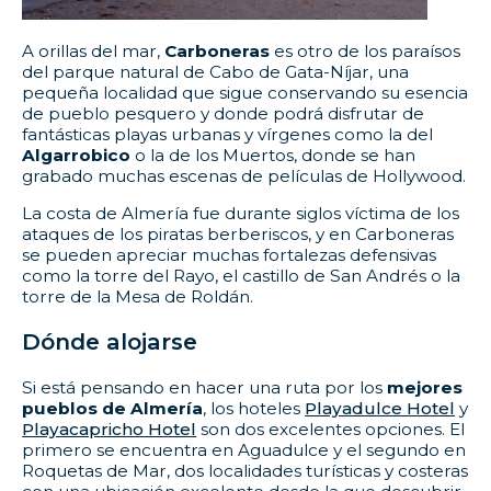
A orillas del mar,
Carboneras
es otro de los paraísos
del parque natural de Cabo de Gata-Níjar, una
pequeña localidad que sigue conservando su esencia
de pueblo pesquero y donde podrá disfrutar de
fantásticas playas urbanas y vírgenes como la del
Algarrobico
o la de los Muertos, donde se han
grabado muchas escenas de películas de Hollywood.
La costa de Almería fue durante siglos víctima de los
ataques de los piratas berberiscos, y en Carboneras
se pueden apreciar muchas fortalezas defensivas
como la torre del Rayo, el castillo de San Andrés o la
torre de la Mesa de Roldán.
Dónde alojarse
Si está pensando en hacer una ruta por los
mejores
pueblos de Almería
, los hoteles
Playadulce Hotel
y
Playacapricho Hotel
son dos excelentes opciones. El
primero se encuentra en Aguadulce y el segundo en
Roquetas de Mar, dos localidades turísticas y costeras