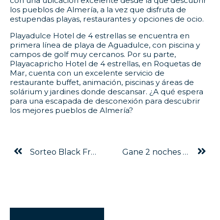
con una ubicación excelente desde la que descubrir
los pueblos de Almería, a la vez que disfruta de
estupendas playas, restaurantes y opciones de ocio.
Playadulce Hotel de 4 estrellas se encuentra en
primera línea de playa de Aguadulce, con piscina y
campos de golf muy cercanos. Por su parte,
Playacapricho Hotel de 4 estrellas, en Roquetas de
Mar, cuenta con un excelente servicio de
restaurante buffet, animación, piscinas y áreas de
solárium y jardines donde descansar. ¿A qué espera
para una escapada de desconexión para descubrir
los mejores pueblos de Almería?
Sorteo Black Friday Senator Hotels & Resorts
Gane 2 noches de hotel gratis con nuestro sorteo de Navidad