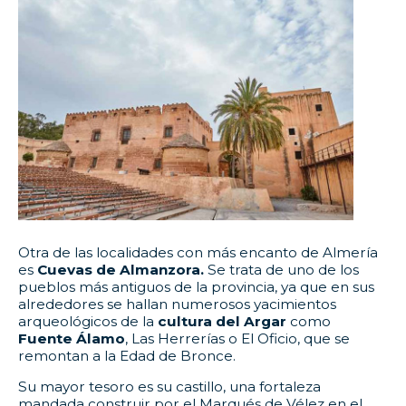
Otra de las localidades con más encanto de Almería
es
Cuevas de Almanzora.
Se trata de uno de los
pueblos más antiguos de la provincia, ya que en sus
alrededores se hallan numerosos yacimientos
arqueológicos de la
cultura del Argar
como
Fuente Álamo
, Las Herrerías o El Oficio, que se
remontan a la Edad de Bronce.
Su mayor tesoro es su castillo, una fortaleza
mandada construir por el Marqués de Vélez en el