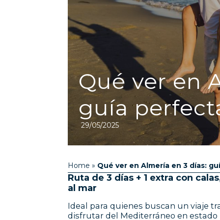
Qué ver en A
guía perfect
29/05/2025
Home
»
Qué ver en Almería en 3 días: gu
Ruta de 3 días + 1 extra con cal
al mar
Ideal para quienes buscan un viaje tr
disfrutar del Mediterráneo en estado