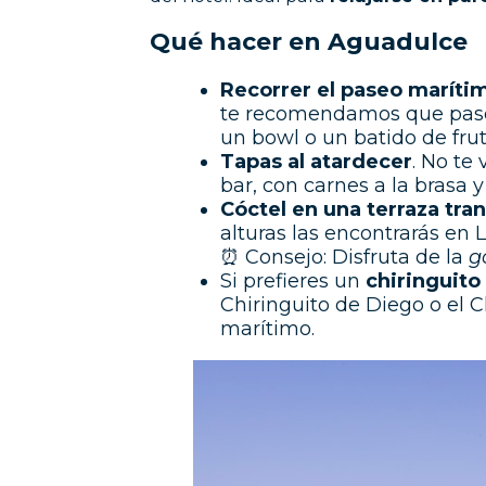
Qué hacer en Aguadulce
Recorrer el paseo marítim
te recomendamos que pase
un bowl o un batido de frut
Tapas al atardecer
. No te
bar, con carnes a la brasa
Cóctel en una terraza tran
alturas las encontrarás en 
⏰ Consejo: Disfruta de la
g
Si prefieres un
chiringuito
Chiringuito de Diego o el 
marítimo.