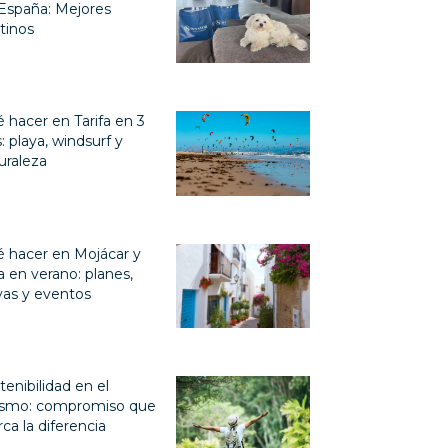
España: Mejores
tinos
 hacer en Tarifa en 3
s: playa, windsurf y
uraleza
 hacer en Mojácar y
a en verano: planes,
yas y eventos
tenibilidad en el
ismo: compromiso que
ca la diferencia