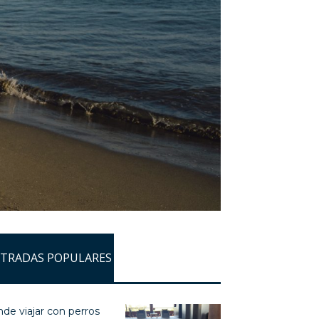
TRADAS POPULARES
de viajar con perros