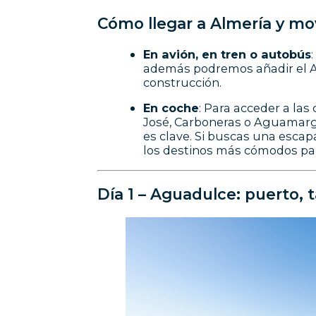
Cómo llegar a Almería y mov
En avión, en tren o autobús
además podremos añadir el A
construcción.
En coche
: Para acceder a la
José, Carboneras o Aguamarga 
es clave. Si buscas una esca
los destinos más cómodos para
Día 1 – Aguadulce: puerto, 