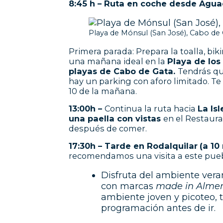
8:45 h – Ruta en coche desde Aguad
Playa de Mónsul (San José), Cabo de
Primera parada: Prepara la toalla, bik
una mañana ideal en la
Playa de lo
playas de Cabo de Gata.
Tendrás qu
hay un parking con aforo limitado. 
10 de la mañana.
13:00h –
Continua la ruta hacia
La Is
una paella con vistas
en el Restaura
después de comer.
17:30h – Tarde en Rodalquilar
(a 10
recomendamos una visita a este puebl
Disfruta del ambiente veran
con marcas
made in Almer
ambiente joven y picoteo, t
programación antes de ir.