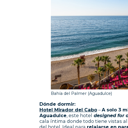
Bahía del Palmer (Aguadulce)
Dónde dormir:
Hotel Mirador del Cabo
–
A solo 3 m
Aguadulce
, este hotel
designed for 
cala íntima donde todo tiene vistas a
del hotel. Ideal para
relajarse en par