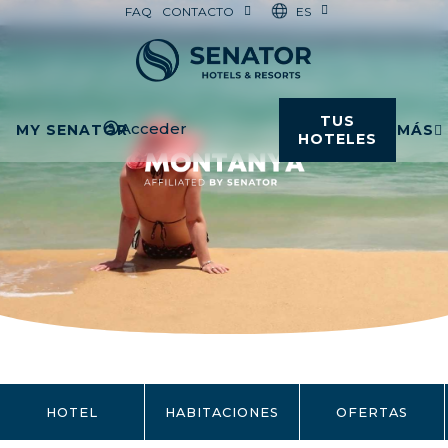
ES
FAQ
CONTACTO
TUS
Acceder
MY SENATOR
MÁS
HOTELES
HOTEL
HABITACIONES
OFERTAS