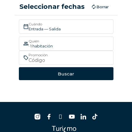
Seleccionar fechas
Borrar
Cuándo
Entrada — Salida
Quién
· 1 habitación
Promoción
Buscar