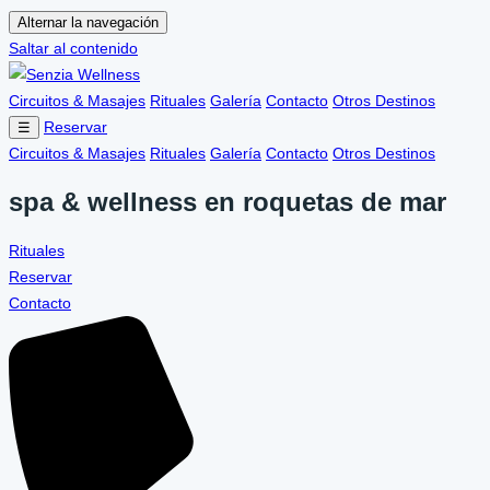
Alternar la navegación
Saltar al contenido
Circuitos & Masajes
Rituales
Galería
Contacto
Otros Destinos
Reservar
☰
Circuitos & Masajes
Rituales
Galería
Contacto
Otros Destinos
spa & wellness en roquetas de mar
Rituales
Reservar
Contacto