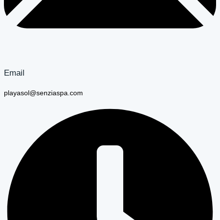
Email
playasol@senziaspa.com