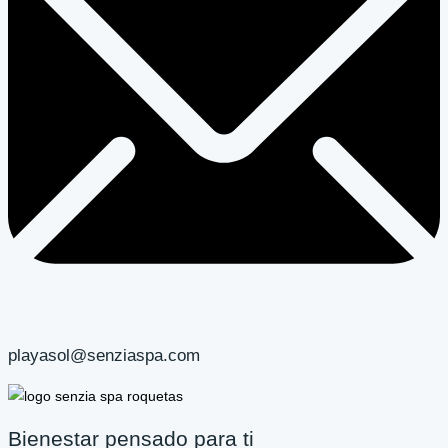
playasol@senziaspa.com
Bienestar pensado para ti