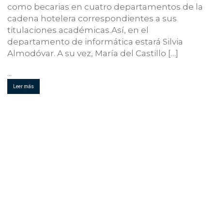
como becarias en cuatro departamentos de la
cadena hotelera correspondientes a sus
titulaciones académicas.Así, en el
departamento de informática estará Silvia
Almodóvar. A su vez, María del Castillo […]
...
Leer más