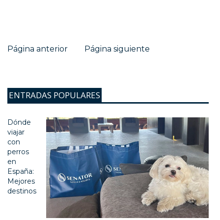
Página anterior
Página siguiente
ENTRADAS POPULARES
Dónde
viajar
con
perros
en
España:
Mejores
destinos