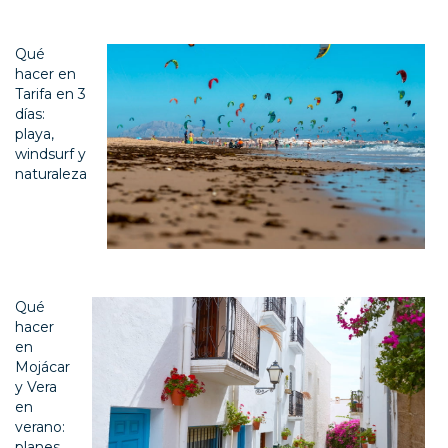
Qué
hacer en
Tarifa en 3
días:
playa,
windsurf y
naturaleza
Qué
hacer
en
Mojácar
y Vera
en
verano:
planes,