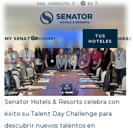
ES
FAQ
CONTACTO
TUS
Acceder
MY SENATOR
MÁS
HOTELES
Senator Hotels & Resorts celebra con
éxito su Talent Day Challenge para
descubrir nuevos talentos en