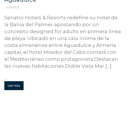
15/05/2025
Senator Hotels & Resorts redefine su hotel de
la Bahía del Palmer apostando por un
concepto designed for adults en primera línea
de playa. Ubicado en una cala íntima de la
costa almeriense entre Aguadulce y Almería
capital, el hotel Mirador del Cabo contará con
el Mediterráneo como protagonista.Destacan
las nuevas habitaciones Doble Vista Mar […]
...
Leer más