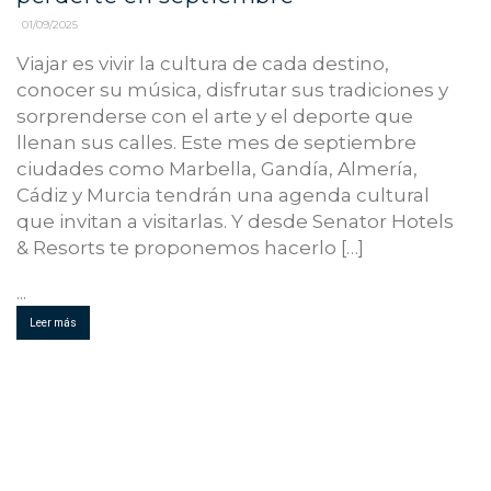
01/09/2025
Viajar es vivir la cultura de cada destino,
conocer su música, disfrutar sus tradiciones y
sorprenderse con el arte y el deporte que
llenan sus calles. Este mes de septiembre
ciudades como Marbella, Gandía, Almería,
Cádiz y Murcia tendrán una agenda cultural
que invitan a visitarlas. Y desde Senator Hotels
& Resorts te proponemos hacerlo […]
...
Leer más