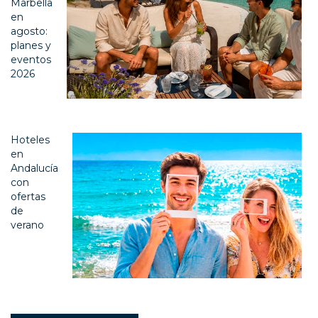
Marbella
en
agosto:
planes y
eventos
2026
Hoteles
en
Andalucía
con
ofertas
de
verano