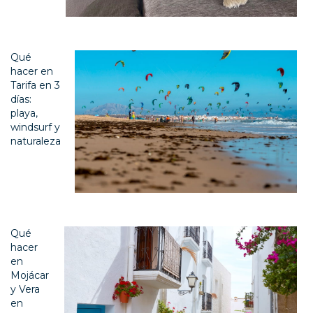
Qué
hacer en
Tarifa en 3
días:
playa,
windsurf y
naturaleza
Qué
hacer
en
Mojácar
y Vera
en