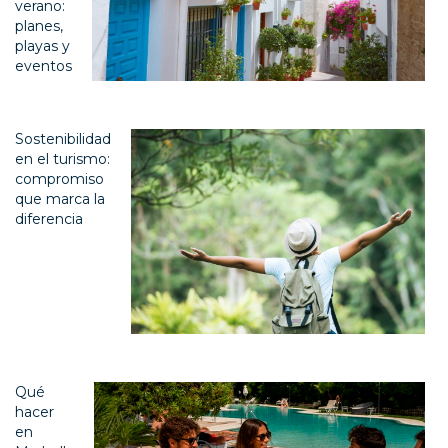
verano:
planes,
playas y
eventos
Sostenibilidad
en el turismo:
compromiso
que marca la
diferencia
Qué
hacer
en