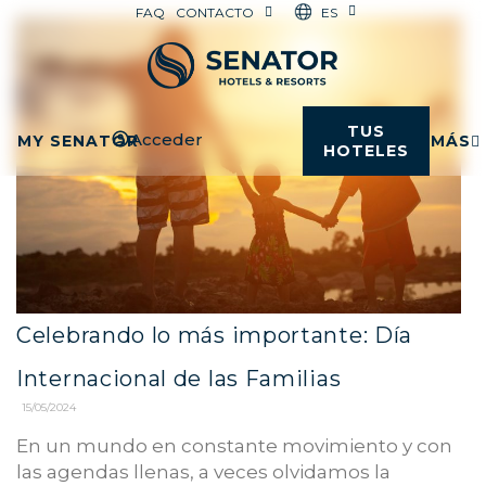
ES
FAQ
CONTACTO
TUS
Acceder
MY SENATOR
MÁS
HOTELES
Celebrando lo más importante: Día
Internacional de las Familias
15/05/2024
En un mundo en constante movimiento y con
las agendas llenas, a veces olvidamos la