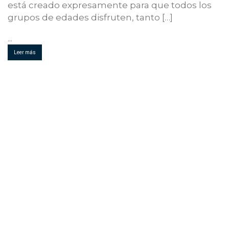
está creado expresamente para que todos los
grupos de edades disfruten, tanto […]
...
Leer más