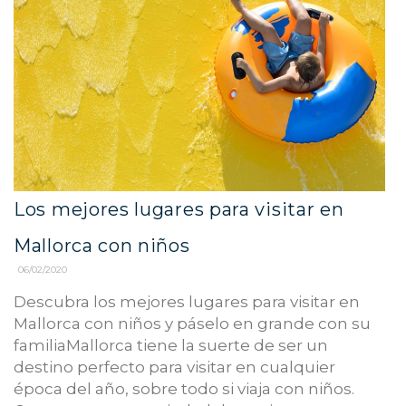
Los mejores lugares para visitar en
Mallorca con niños
06/02/2020
Descubra los mejores lugares para visitar en
Mallorca con niños y páselo en grande con su
familiaMallorca tiene la suerte de ser un
destino perfecto para visitar en cualquier
época del año, sobre todo si viaja con niños.