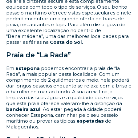
de areia cinzenta escura e está completamente
equipada com todo o tipo de serviços. O seu bonito
passeio marítimo oferece vistas espetaculares e nele
poderá encontrar uma grande oferta de bares de
praia, restaurantes e lojas. Para além disso, goza de
uma excelente localização no centro de
“Benalmádena”, uma das melhores localidades para
passar as férias na
Costa do Sol.
Praia de “La Rada”
Em
Estepona
podemos encontrar a praia de “la
Rada”, a mais popular desta localidade. Com um
comprimento de 2 quilómetros e meio, nela poderá
dar longos passeios enquanto se relaxa com a brisa e
o barulho do mar ao fundo. A sua areia fina, a
limpeza das suas águas e a qualidade dos serviços
que esta praia oferece valeram-lhe a distinção da
bandeira azul
. Ao estar pegada à cidade poderá
conhecer Estepona, caminhar pelo seu passeio
marítimo ou provar as típicas
espetadas
de
Malaguenhos.