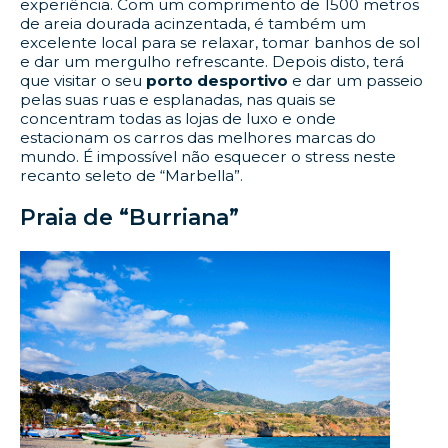
experiência. Com um comprimento de 1500 metros
de areia dourada acinzentada, é também um
excelente local para se relaxar, tomar banhos de sol
e dar um mergulho refrescante. Depois disto, terá
que visitar o seu
porto desportivo
e dar um passeio
pelas suas ruas e esplanadas, nas quais se
concentram todas as lojas de luxo e onde
estacionam os carros das melhores marcas do
mundo. É impossível não esquecer o stress neste
recanto seleto de “Marbella”.
Praia de “Burriana”