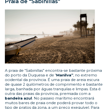
Praia de “Sabinillas”
A praia de “Sabinillas” encontra-se bastante próxima
do porto da Duquesa e de “
Manilva”
, no extremo
ocidental da província. É uma praia de areia escura
de quase 2 quilómetros de comprimento e bastante
larga, banhada por águas tranquilas e limpas. Esta é
outra das praias da província, premiada com a
bandeira azul
. No passeio marítimo encontrará
muitos bares de praia onde poderá provar todo o
tipo de pratos da zona, a um preço exequível. Para