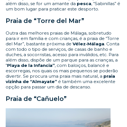
além disso, se for um amante da
pesca
, “Sabinillas” é
um bom lugar para praticar este desporto.
Praia de “Torre del Mar”
Outra das melhores praias de Málaga, sobretudo
para ir em família e com crianças, é a praia de “Torre
del Mar”, bastante próxima de
Vélez-Málaga
. Conta
com todo o tipo de serviços, de casas de banho e
duches, a socorristas, acesso para inválidos, etc. Para
além disso, dispõe de um parque para as crianças, a
“
Playa de la Infancia”
, com baloiços, balancé e
escorregas, nos quais os mais pequenos se poderão
divertir. Se procura uma praia mais natural, a
praia
vizinha de “Almayate”
é também uma excelente
opção para passar um dia de descanso.
Praia de “Cañuelo”