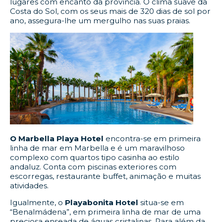
lugares com encanto da província. O clima suave da
Costa do Sol, com os seus mais de 320 dias de sol por
ano, assegura-lhe um mergulho nas suas praias.
O Marbella Playa Hotel
encontra-se em primeira
linha de mar em Marbella e é um maravilhoso
complexo com quartos tipo casinha ao estilo
andaluz. Conta com piscinas exteriores com
escorregas, restaurante buffet, animação e muitas
atividades.
Igualmente, o
Playabonita Hotel
situa-se em
“Benalmádena”, em primeira linha de mar de uma
preciosa enseada de águas cristalinas. Para além da