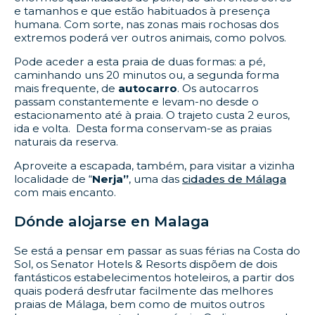
e tamanhos e que estão habituados à presença
humana. Com sorte, nas zonas mais rochosas dos
extremos poderá ver outros animais, como polvos.
Pode aceder a esta praia de duas formas: a pé,
caminhando uns 20 minutos ou, a segunda forma
mais frequente, de
autocarro
. Os autocarros
passam constantemente e levam-no desde o
estacionamento até à praia. O trajeto custa 2 euros,
ida e volta. Desta forma conservam-se as praias
naturais da reserva.
Aproveite a escapada, também, para visitar a vizinha
localidade de “
Nerja”
, uma das
cidades de Málaga
com mais encanto.
Dónde alojarse en Malaga
Se está a pensar em passar as suas férias na Costa do
Sol, os Senator Hotels & Resorts dispõem de dois
fantásticos estabelecimentos hoteleiros, a partir dos
quais poderá desfrutar facilmente das melhores
praias de Málaga, bem como de muitos outros