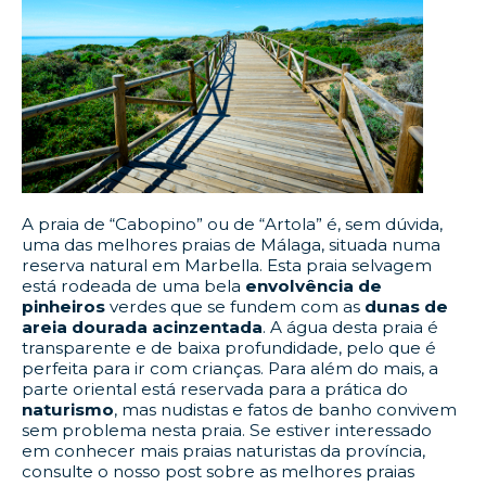
A praia de “Cabopino” ou de “Artola” é, sem dúvida,
uma das melhores praias de Málaga, situada numa
reserva natural em Marbella. Esta praia selvagem
está rodeada de uma bela
envolvência de
pinheiros
verdes que se fundem com as
dunas de
areia dourada acinzentada
. A água desta praia é
transparente e de baixa profundidade, pelo que é
perfeita para ir com crianças. Para além do mais, a
parte oriental está reservada para a prática do
naturismo
, mas nudistas e fatos de banho convivem
sem problema nesta praia. Se estiver interessado
em conhecer mais praias naturistas da província,
consulte o nosso post sobre as melhores praias