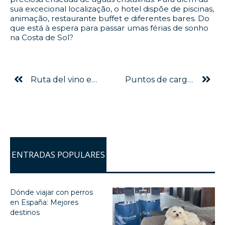
sua excecional localização, o hotel dispõe de piscinas,
animação, restaurante buffet e diferentes bares. Do
que está à espera para passar umas férias de sonho
na Costa de Sol?
Ruta del vino en Cádiz: recorrido por las bodegas de Jerez más famosas (actualizado 2020)
Puntos de carga de coches eléctricos
ENTRADAS POPULARES
Dónde viajar con perros
en España: Mejores
destinos