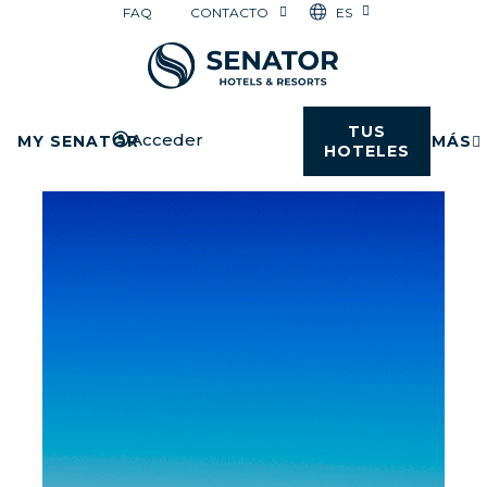
ES
FAQ
CONTACTO
TUS
Acceder
MY SENATOR
MÁS
HOTELES