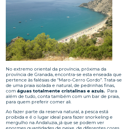
No extremo oriental da província, próxima da
província de Granada, encontra-se esta enseada que
pertence às falésias de “Maro-Cerro Gordo”. Trata-se
de uma praia isolada e natural, de pedrinhas finas,
com
águas totalmente cristalinas e azuis.
Para
além de tudo, conta também com um bar de praia,
para quem preferir comer ali.
Ao fazer parte da reserva natural, a pesca está
proibida e é o lugar ideal para fazer snorkeling e
mergulho na Andaluzia, já que se podem ver
enormes quantidades de peixe, de diferentes cores